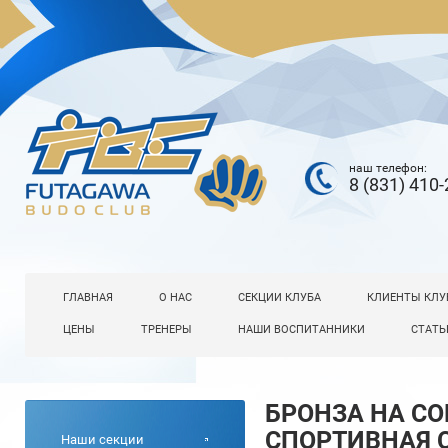
наш телефон:
8 (831) 410-
ГЛАВНАЯ
О НАС
СЕКЦИИ КЛУБА
КЛИЕНТЫ КЛУ
ЦЕНЫ
ТРЕНЕРЫ
НАШИ ВОСПИТАННИКИ
СТАТЬ
БРОНЗА НА СО
СПОРТИВНАЯ 
Наши секции