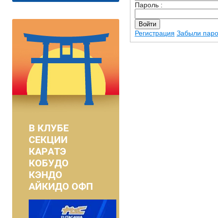
Пароль :
Регистрация
Забыли пар
В КЛУБЕ
СЕКЦИИ
КАРАТЭ
КОБУДО
КЭНДО
АЙКИДО ОФП