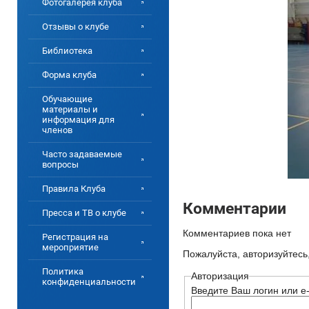
Фотогалерея клуба
Отзывы о клубе
Библиотека
Форма клуба
Обучающие
материалы и
информация для
членов
Часто задаваемые
вопросы
Правила Клуба
Комментарии
Пресса и ТВ о клубе
Комментариев пока нет
Регистрация на
мероприятие
Пожалуйста, авторизуйтесь
Политика
Авторизация
конфиденциальности
Введите Ваш логин или e-